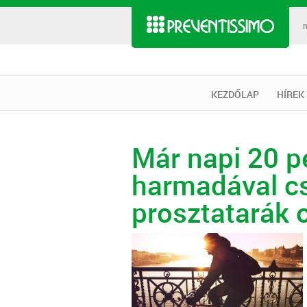
KEZDŐLAP
HÍREK
Már napi 20 p
harmadával cs
prosztatarák 