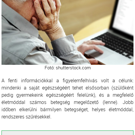
Fotó: shutterstock.com
A fenti információkkal a figyelemfelhívás volt a célunk:
mindenki a saját egészségéért tehet elsősorban (szülőként
pedig gyermekeink egészségéért felelünk), és a megfelelő
életmóddal számos betegség megelőzető (lenne). Jobb
időben elkerülni bármilyen betegséget, helyes életmóddal,
rendszeres szűrésekkel.