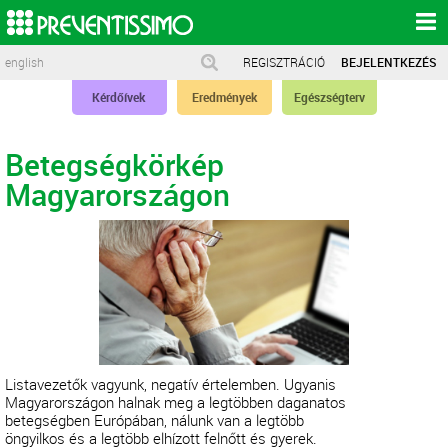
english
REGISZTRÁCIÓ
BEJELENTKEZÉS
Kérdőívek
Eredmények
Egészségterv
Betegségkörkép
Magyarországon
Listavezetők vagyunk, negatív értelemben. Ugyanis
Magyarországon halnak meg a legtöbben daganatos
betegségben Európában, nálunk van a legtöbb
öngyilkos és a legtöbb elhízott felnőtt és gyerek.