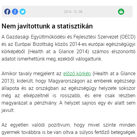
2014. 12. 09.
Nem javítottunk a statisztikán
A Gazdasági Együttműködési és Fejlesztési Szervezet (OECD)
és az Európai Bizottság közös 2014-es európai egészségügyi
körképéből (Health at a Glance 2014) számos elszonorító
adatot ismerhettünk meg, ezekből válogattunk.
Amikor tavaly megjelent az
előző körkép
(Health at a Glance
2013), kiderült, hogy Magyarországon az emberek egészségi
állapota és az országban az egészségügy helyzete sokszor
még az elképzeltnél is rosszabb, és erre csak részben
magyarázat a pénzhiány. A helyzet sajnos egy év alatt sem
javult.
Az egyetlen valódi pozitívum, hogy mivel szinte minden
gyermek továbbra is be van oltva a súlyos fertőző betegségek