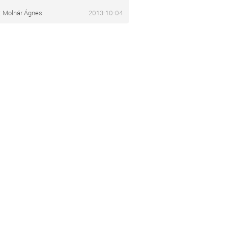
:
Molnár Ágnes
2013-10-04