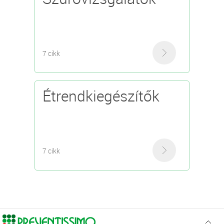
7 cikk
Étrendkiegészítők
7 cikk
Ugr