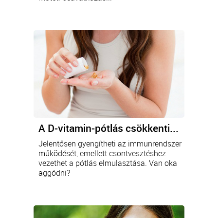
A D-vitamin-pótlás csökkenti...
Jelentősen gyengítheti az immunrendszer
működését, emellett csontvesztéshez
vezethet a pótlás elmulasztása. Van oka
aggódni?