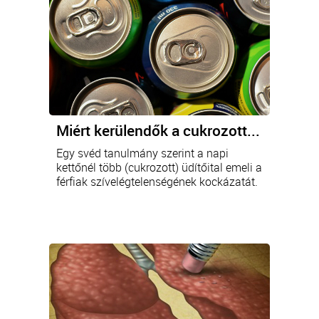
Miért kerülendők a cukrozott...
Egy svéd tanulmány szerint a napi
kettőnél több (cukrozott) üdítőital emeli a
férfiak szívelégtelenségének kockázatát.