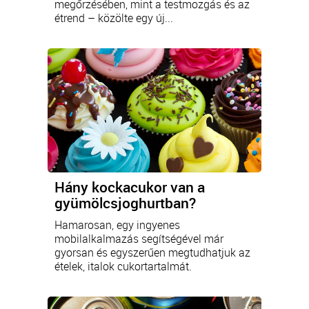
megőrzésében, mint a testmozgás és az
étrend – közölte egy új...
Hány kockacukor van a
gyümölcsjoghurtban?
Hamarosan, egy ingyenes
mobilalkalmazás segítségével már
gyorsan és egyszerűen megtudhatjuk az
ételek, italok cukortartalmát.