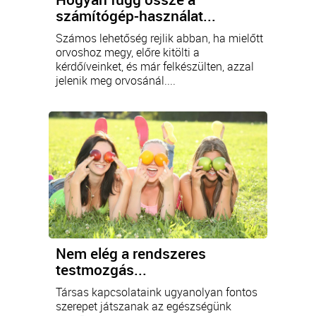
számítógép-használat...
Számos lehetőség rejlik abban, ha mielőtt
orvoshoz megy, előre kitölti a
kérdőíveinket, és már felkészülten, azzal
jelenik meg orvosánál....
Nem elég a rendszeres
testmozgás...
Társas kapcsolataink ugyanolyan fontos
szerepet játszanak az egészségünk