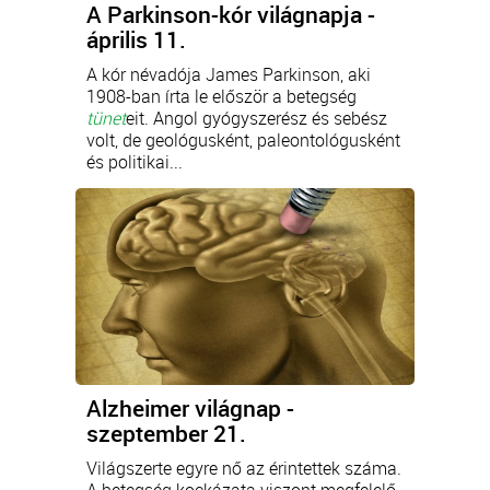
A Parkinson-kór világnapja -
április 11.
A kór névadója James Parkinson, aki
1908-ban írta le először a betegség
tünet
eit. Angol gyógyszerész és sebész
volt, de geológusként, paleontológusként
és politikai...
Alzheimer világnap -
szeptember 21.
Világszerte egyre nő az érintettek száma.