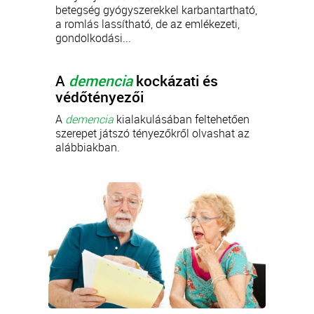
betegség gyógyszerekkel karbantartható,
a romlás lassítható, de az emlékezeti,
gondolkodási...
A
demencia
kockázati és
védőtényezői
A
demencia
kialakulásában feltehetően
szerepet játszó tényezőkről olvashat az
alábbiakban.