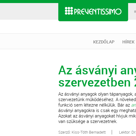
KEZDŐLAP
HÍREK
Az ásványi an
szervezetben 
Az ásványi anyagok olyan tápanyagok, 
szervezetünk működéséhez. A növekedés
funkció sem létezne nélkülük. Bár az
an
ásványi anyagokra is csak egy meghat
Azokat az ásványi anyagokat hívjuk m
van szüksége a szervezetnek.
Szerző: Kiss-Tóth Bernadett
Lektor: Dr